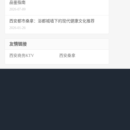
品鉴指南
2026-07-09
西安都市桑拿：浴都城墙下的现代健康文化推荐
2026-01-26
友情链接
西安商务KTV
西安桑拿