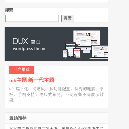
搜索
搜索
吐血推荐
tob主题 新一代主题
tob 扁平化、简洁风、多功能配置，优秀的电脑、平
板、手机支持，响应式布局，不同设备不同展示效
果...
置顶推荐