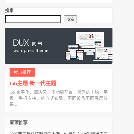
搜索
搜索
吐血推荐
tob主题 新一代主题
tob 扁平化、简洁风、多功能配置，优秀的电脑、平
板、手机支持，响应式布局，不同设备不同展示效
果...
置顶推荐