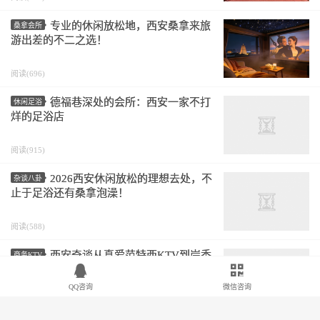
专业的休闲放松地，西安桑拿来旅
桑拿会所
游出差的不二之选！
阅读(696)
德福巷深处的会所：西安一家不打
休闲足浴
烊的足浴店
阅读(915)
2026西安休闲放松的理想去处，不
杂谈八卦
止于足浴还有桑拿泡澡！
阅读(588)
西安奇谈从真爱范特西KTV到岸香
商务KTV
SPA，一场桑拿遇到真实爱情邂逅！
QQ咨询
微信咨询
阅读(598)